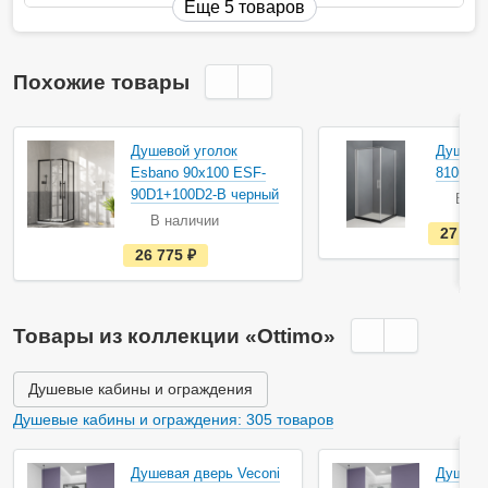
Еще 5 товаров
Похожие товары
Душевой уголок
Душевой
Esbano 90х100 ESF-
8106 90
90D1+100D2-B черный
В на
В наличии
27 10
е
26 775
руб.
с
т
ь
в
н
Товары из коллекции «Ottimo»
а
л
и
ч
Душевые кабины и ограждения
и
и
Душевые кабины и ограждения: 305 товаров
Душевая дверь Veconi
Душевая