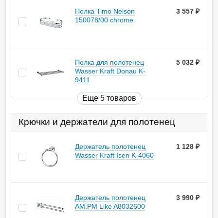
Полка Timo Nelson
3 557
руб.
150078/00 chrome
Полка для полотенец
5 032
руб.
Wasser Kraft Donau K-
9411
Еще 5 товаров
Крючки и держатели для полотенец
Держатель полотенец
1 128
руб.
Wasser Kraft Isen K-4060
Держатель полотенец
3 990
руб.
AM.PM Like A8032600