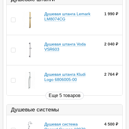
Душевая штанга Lemark
1 990
руб.
LM8074CG
Душевая штанга Voda
2 040
руб.
VSR603
Душевая штанга Kludi
2 764
руб.
Logo 6806005-00
Еще 5 товаров
Душевые системы
Душевая система
4 500
руб.