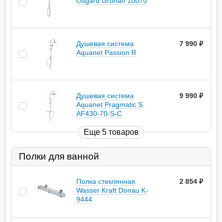
Osgard Grunan 10070
Душевая система
7 990
руб.
Aquanet Passion R
Душевая система
9 990
руб.
Aquanet Pragmatic S
AF430-70-S-C
Еще 5 товаров
Полки для ванной
Полка стеклянная
2 854
руб.
Wasser Kraft Donau K-
9444