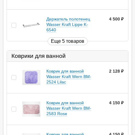
Держатель полотенец
4 500
руб.
Wasser Kraft Lippe K-
6540
Еще 5 товаров
Коврики для ванной
Коврик для ванной
2 128
руб.
Wasser Kraft Wern BM-
2524 Lilac
Коврик для ванной
4 150
руб.
Wasser Kraft Wern BM-
2583 Rose
Коврик для ванной
4 150
руб.