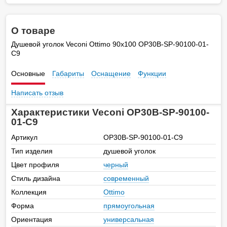
О товаре
Душевой уголок Veconi Ottimo 90х100 OP30B-SP-90100-01-
C9
Основные
Габариты
Оснащение
Функции
Написать отзыв
Характеристики Veconi OP30B-SP-90100-
01-C9
Артикул
OP30B-SP-90100-01-C9
Тип изделия
душевой уголок
Цвет профиля
черный
Стиль дизайна
современный
Коллекция
Ottimo
Форма
прямоугольная
Ориентация
универсальная