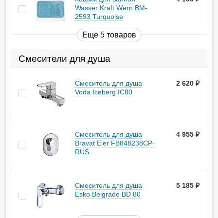
Wasser Kraft Wern BM-
2593 Turquoise
Еще 5 товаров
Смесители для душа
Смеситель для душа
2 620
руб.
Voda Iceberg IC80
Смеситель для душа
4 955
руб.
Bravat Eler FB848238CP-
RUS
Смеситель для душа
5 185
руб.
Esko Belgrade BD 80