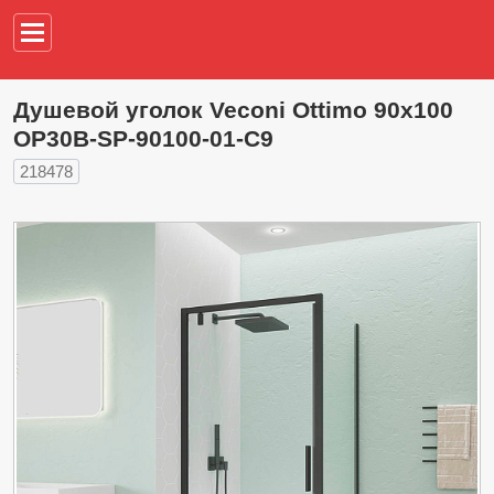
Например,
водонагреват
Душевой уголок Veconi Ottimo 90х100
OP30B-SP-90100-01-C9
218478