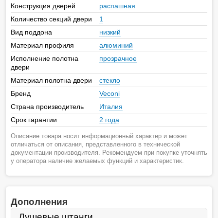
Конструкция дверей
распашная
Количество секций двери
1
Вид поддона
низкий
Материал профиля
алюминий
Исполнение полотна
прозрачное
двери
Материал полотна двери
стекло
Бренд
Veconi
Страна производитель
Италия
Срок гарантии
2 года
Описание товара носит информационный характер и может
отличаться от описания, представленного в технической
документации производителя. Рекомендуем при покупке уточнять
у оператора наличие желаемых функций и характеристик.
Дополнения
Душевые штанги