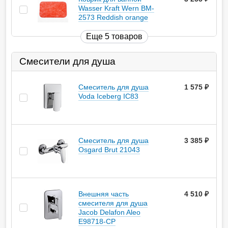
Wasser Kraft Wern BM-
2573 Reddish orange
Еще 5 товаров
Смесители для душа
Смеситель для душа
1 575
руб.
Voda Iceberg IC83
Смеситель для душа
3 385
руб.
Osgard Brut 21043
Внешняя часть
4 510
руб.
смесителя для душа
Jacob Delafon Aleo
E98718-CP