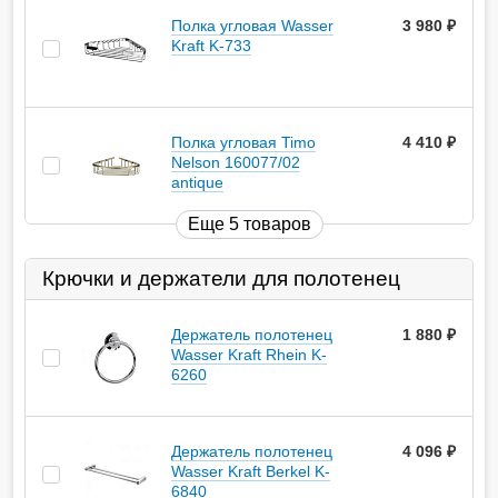
Полка угловая Wasser
3 980
руб.
Kraft K-733
Полка угловая Timo
4 410
руб.
Nelson 160077/02
antique
Еще 5 товаров
Крючки и держатели для полотенец
Держатель полотенец
1 880
руб.
Wasser Kraft Rhein K-
6260
Держатель полотенец
4 096
руб.
Wasser Kraft Berkel K-
6840