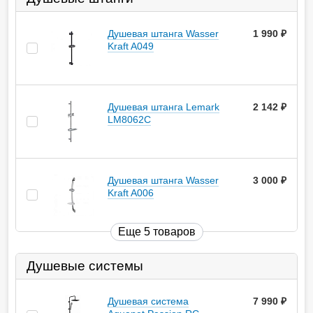
Душевая штанга Wasser
1 990
руб.
Kraft A049
Душевая штанга Lemark
2 142
руб.
LM8062C
Душевая штанга Wasser
3 000
руб.
Kraft A006
Еще 5 товаров
Душевые системы
Душевая система
7 990
руб.