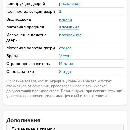
Конструкция дверей
распашная
Количество секций двери
1
Вид поддона
низкий
Материал профиля
алюминий
Исполнение полотна
прозрачное
двери
Материал полотна двери
стекло
Бренд
Veconi
Страна производитель
Италия
Срок гарантии
2 года
Описание товара носит информационный характер и может
отличаться от описания, представленного в технической
документации производителя. Рекомендуем при покупке уточнять
у оператора наличие желаемых функций и характеристик.
Дополнения
Душевые штанги