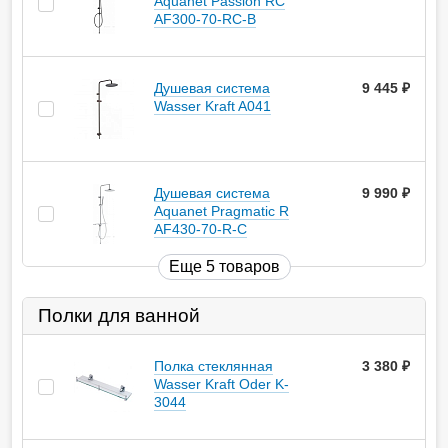
Aquanet Passion RC
AF300-70-RC-B
Душевая система
9 445
руб.
Wasser Kraft A041
Душевая система
9 990
руб.
Aquanet Pragmatic R
AF430-70-R-C
Еще 5 товаров
Полки для ванной
Полка стеклянная
3 380
руб.
Wasser Kraft Oder K-
3044