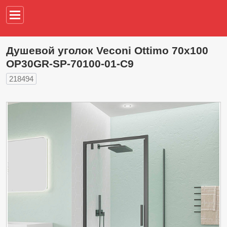
Например,
водонагреват
Душевой уголок Veconi Ottimo 70х100
OP30GR-SP-70100-01-C9
218494