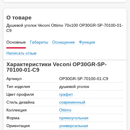
О товаре
Душевой уголок Veconi Ottimo 70х100 OP30GR-SP-70100-01-
C9
Основные
Габариты
Оснащение
Функции
Написать отзыв
Характеристики Veconi OP30GR-SP-
70100-01-C9
Артикул
OP30GR-SP-70100-01-C9
Тип изделия
душевой уголок
Цвет профиля
графит
Стиль дизайна
современный
Коллекция
Ottimo
Форма
прямоугольная
Ориентация
универсальная