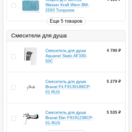
Wasser Kraft Wern BM-
2593 Turquoise
Еще 5 товаров
Смесители для душа
Смеситель для душа
4 790
руб.
Aquanet Static AF330-
50С
Смеситель для душа
5 279
руб.
Bravat Fit F9135188CP-
01 RUS
Смеситель для душа
5 535
руб.
Bravat Eler F9191238CP-
01-RUS