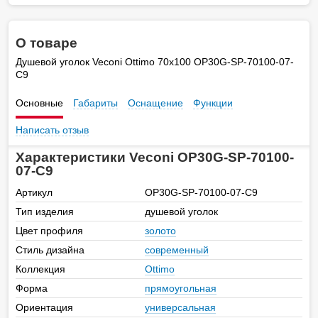
О товаре
Душевой уголок Veconi Ottimo 70х100 OP30G-SP-70100-07-
C9
Основные
Габариты
Оснащение
Функции
Написать отзыв
Характеристики Veconi OP30G-SP-70100-
07-C9
Артикул
OP30G-SP-70100-07-C9
Тип изделия
душевой уголок
Цвет профиля
золото
Стиль дизайна
современный
Коллекция
Ottimo
Форма
прямоугольная
Ориентация
универсальная