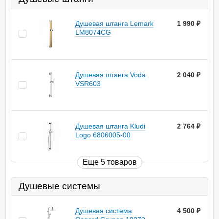
Душевая штанга Lemark
1 990
руб.
LM8074CG
Душевая штанга Voda
2 040
руб.
VSR603
Душевая штанга Kludi
2 764
руб.
Logo 6806005-00
Еще 5 товаров
Душевые системы
Душевая система
4 500
руб.