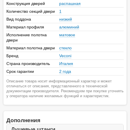
Конструкция дверей
распашная
Количество секций двери
1
Вид поддона
низкий
Материал профиля
алюминий
Исполнение полотна
матовое
двери
Материал полотна двери
стекло
Бренд
Veconi
Страна производитель
Италия
Срок гарантии
2 года
Описание товара носит информационный характер и может
отличаться от описания, представленного в технической
документации производителя. Рекомендуем при покупке уточнять
у оператора наличие желаемых функций и характеристик.
Дополнения
Душевые штанги