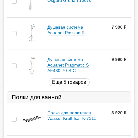
Osgard Grunan 10070
Душевая система
7 990
руб.
Aquanet Passion R
Душевая система
9 990
руб.
Aquanet Pragmatic S
AF430-70-S-C
Еще 5 товаров
Полки для ванной
Полка для полотенец
3 920
руб.
Wasser Kraft Isar K-7311