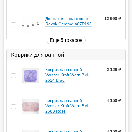
Держатель полотенец
12 990
руб.
Ravak Chrome X07P193
Еще 5 товаров
Коврики для ванной
Коврик для ванной
2 128
руб.
Wasser Kraft Wern BM-
2524 Lilac
Коврик для ванной
4 150
руб.
Wasser Kraft Wern BM-
2583 Rose
Коврик для ванной
4 150
руб.