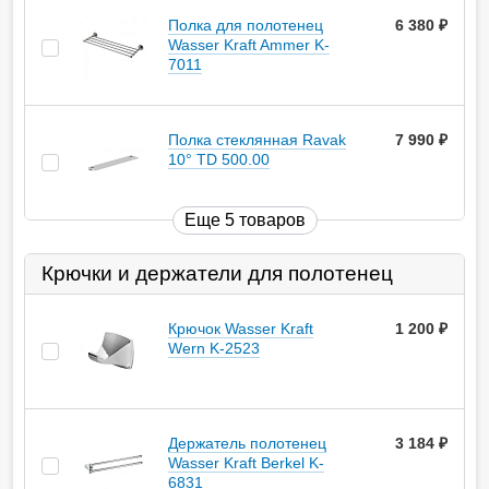
Полка для полотенец
6 380
руб.
Wasser Kraft Ammer K-
7011
Полка стеклянная Ravak
7 990
руб.
10° TD 500.00
Еще 5 товаров
Крючки и держатели для полотенец
Крючок Wasser Kraft
1 200
руб.
Wern K-2523
Держатель полотенец
3 184
руб.
Wasser Kraft Berkel K-
6831