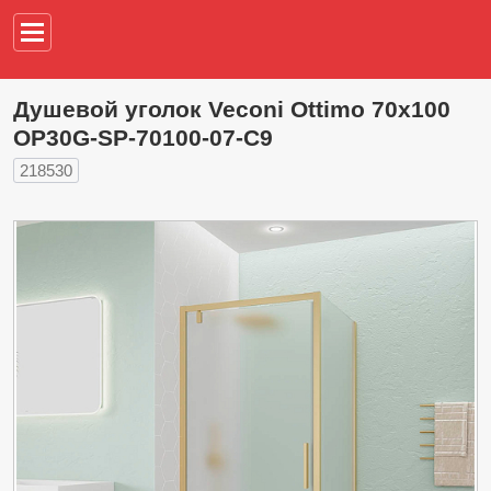
Например,
водонагреват
Душевой уголок Veconi Ottimo 70х100
OP30G-SP-70100-07-C9
218530