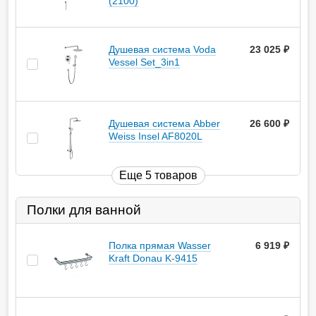
(2100)
Душевая система Voda
23 025
руб.
Vessel Set_3in1
Душевая система Abber
26 600
руб.
Weiss Insel AF8020L
Еще 5 товаров
Полки для ванной
Полка прямая Wasser
6 919
руб.
Kraft Donau K-9415