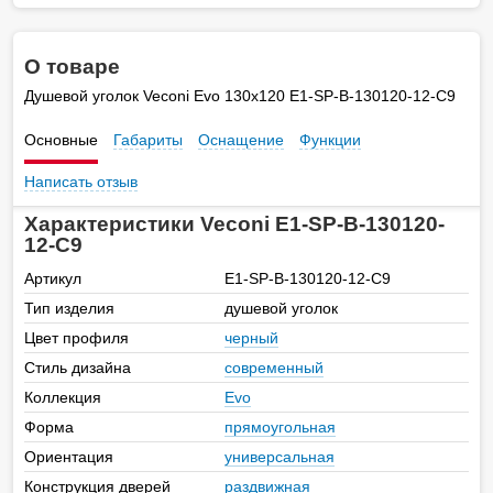
О товаре
Душевой уголок Veconi Evo 130х120 E1-SP-B-130120-12-C9
Основные
Габариты
Оснащение
Функции
Написать отзыв
Характеристики Veconi E1-SP-B-130120-
12-C9
Артикул
E1-SP-B-130120-12-C9
Тип изделия
душевой уголок
Цвет профиля
черный
Стиль дизайна
современный
Коллекция
Evo
Форма
прямоугольная
Ориентация
универсальная
Конструкция дверей
раздвижная