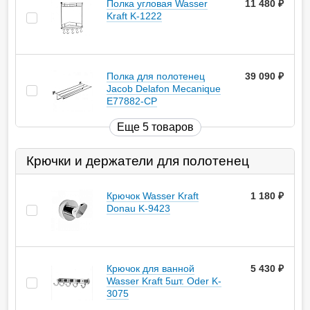
Полка угловая Wasser
11 480
руб.
Kraft K-1222
Полка для полотенец
39 090
руб.
Jacob Delafon Mecanique
E77882-CP
Еще 5 товаров
Крючки и держатели для полотенец
Крючок Wasser Kraft
1 180
руб.
Donau K-9423
Крючок для ванной
5 430
руб.
Wasser Kraft 5шт. Oder K-
3075