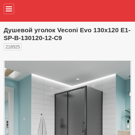
Например,
водонагреват
Душевой уголок Veconi Evo 130х120 E1-
SP-B-130120-12-C9
218925