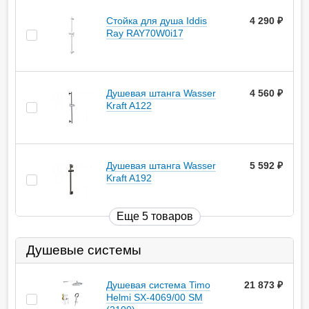
Стойка для душа Iddis
4 290
руб.
Ray RAY70W0i17
Душевая штанга Wasser
4 560
руб.
Kraft A122
Душевая штанга Wasser
5 592
руб.
Kraft A192
Еще 5 товаров
Душевые системы
Душевая система Timo
21 873
руб.
Helmi SX-4069/00 SM