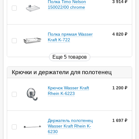
Полка Timo Nelson
3 914
руб.
150022/00 chrome
Полка прямая Wasser
4 820
руб.
Kraft K-722
Еще 5 товаров
Крючки и держатели для полотенец
Крючок Wasser Kraft
1 200
руб.
Rhein K-6223
Держатель полотенец
1 697
руб.
Wasser Kraft Rhein K-
6230