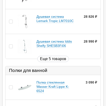
Душевая система
28 826
руб.
Lemark Tropic LM7010C
Душевая система Iddis
28 990
руб.
Shelfy SHESB3Fi06
Еще 5 товаров
Полки для ванной
Полка стеклянная
3 090
руб.
Wasser Kraft Lippe K-
6524