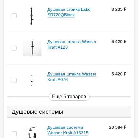
Душевая стойка Esko
3 235
руб.
SR720QBlack
Душевая штанга Wasser
5 420
руб.
Kraft A123
Душевая штанга Wasser
5 420
руб.
Kraft A076
Еще 5 товаров
Душевые системы
Душевая система
20 584
руб.
Wasser Kraft A16315