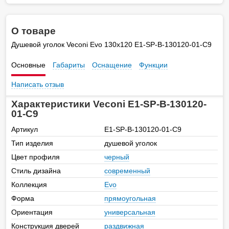
О товаре
Душевой уголок Veconi Evo 130х120 E1-SP-B-130120-01-C9
Основные
Габариты
Оснащение
Функции
Написать отзыв
Характеристики Veconi E1-SP-B-130120-
01-C9
Артикул
E1-SP-B-130120-01-C9
Тип изделия
душевой уголок
Цвет профиля
черный
Стиль дизайна
современный
Коллекция
Evo
Форма
прямоугольная
Ориентация
универсальная
Конструкция дверей
раздвижная