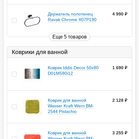
Держатель полотенец
4 990
руб.
Ravak Chrome X07P190
Еще 5 товаров
Коврики для ванной
Коврик Iddis Decor 50х80
1 690
руб.
D01M580i12
Коврик для ванной
2 128
руб.
Wasser Kraft Wern BM-
2544 Pistachio
Коврик для ванной
3 255
руб.
Wasser Kraft Wern BM-