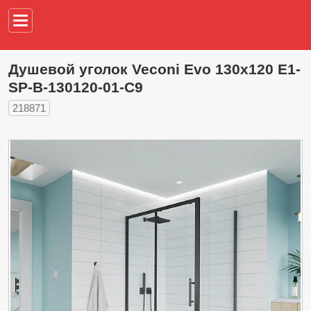
Например,
водонагреват
Душевой уголок Veconi Evo 130х120 E1-
SP-B-130120-01-C9
218871