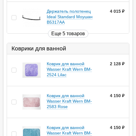
Держатель полотенец
4 015
руб.
Ideal Standard Моушан
B5317AA
Еще 5 товаров
Коврики для ванной
Коврик для ванной
2 128
руб.
Wasser Kraft Wern BM-
2524 Lilac
Коврик для ванной
4 150
руб.
Wasser Kraft Wern BM-
2583 Rose
Коврик для ванной
4 150
руб.
Wasser Kraft Wern BM-