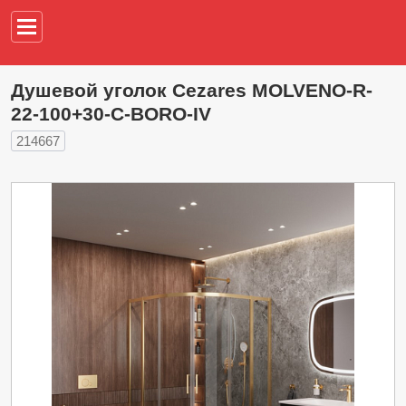
Например,
водонагреват
Душевой уголок Cezares MOLVENO-R-
22-100+30-C-BORO-IV
214667