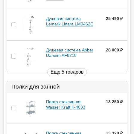
Душевая система
25 490
руб.
Lemark Linara LM0462C
Душевая система Abber
28 000
руб.
Daheim AF8218
Еще 5 товаров
Полки для ванной
Полка стеклянная
13 250
руб.
Wasser Kraft K-4033
Полка стеклянная
13 320
руб.