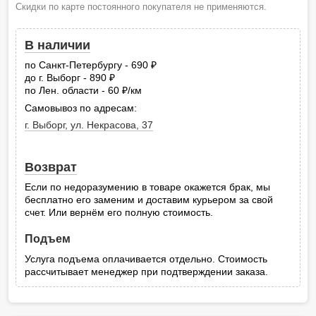
Скидки по карте постоянного покупателя не применяются.
В наличии
по Санкт-Петербургу - 690
руб.
до г. Выборг - 890
руб.
по Лен. области - 60
/км
руб.
Самовывоз по адресам:
г. Выборг, ул. Некрасова, 37
Возврат
Если по недоразумению в товаре окажется брак, мы
бесплатно его заменим и доставим курьером за свой
счет. Или вернём его полную стоимость.
Подъем
Услуга подъема оплачивается отдельно. Стоимость
рассчитывает менеджер при подтверждении заказа.