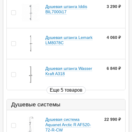
Душевая штанга Iddis
3 290
руб.
BIL7000i17
Душевая штанга Lemark
4 060
руб.
LM8078C
Душевая штанга Wasser
6 840
руб.
Kraft A318
Еще 5 товаров
Душевые системы
Душевая система
22 990
руб.
Aquanet Arctic R AF520-
72-R-CW