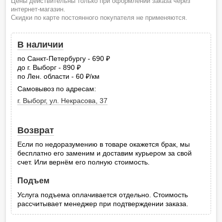
Цены действительны только при оформлении заказа через
интернет-магазин.
Скидки по карте постоянного покупателя не применяются.
В наличии
по Санкт-Петербургу - 690
руб.
до г. Выборг - 890
руб.
по Лен. области - 60
/км
руб.
Самовывоз по адресам:
г. Выборг, ул. Некрасова, 37
Возврат
Если по недоразумению в товаре окажется брак, мы
бесплатно его заменим и доставим курьером за свой
счет. Или вернём его полную стоимость.
Подъем
Услуга подъема оплачивается отдельно. Стоимость
рассчитывает менеджер при подтверждении заказа.