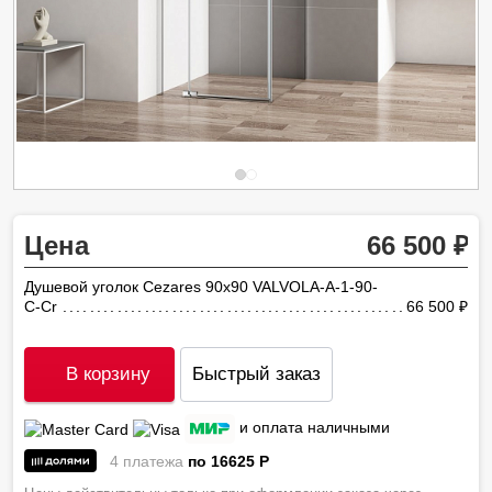
Цена
66 500
Душевой уголок Cezares 90х90 VALVOLA-A-1-90-
C-Cr
66 500
ру
В корзину
Быстрый заказ
и оплата наличными
4 платежа
по 16625
P