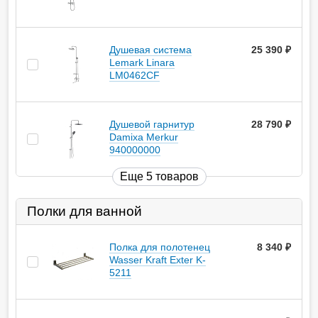
Душевая система
25 390
руб.
Lemark Linara
LM0462CF
Душевой гарнитур
28 790
руб.
Damixa Merkur
940000000
Еще 5 товаров
Полки для ванной
Полка для полотенец
8 340
руб.
Wasser Kraft Exter K-
5211