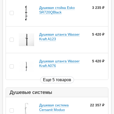
Душевая стойка Esko
3 235
руб.
SR720QBlack
Душевая штанга Wasser
5 420
руб.
Kraft A123
Душевая штанга Wasser
5 420
руб.
Kraft A076
Еще 5 товаров
Душевые системы
Душевая система
22 357
руб.
Cersanit Moduo