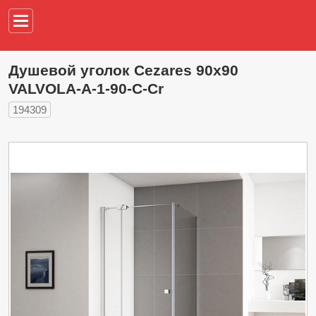
Например,
водонагреват
Душевой уголок Cezares 90х90
VALVOLA-A-1-90-C-Cr
194309