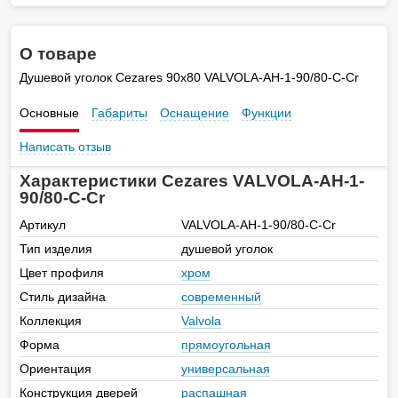
О товаре
Душевой уголок Cezares 90х80 VALVOLA-AH-1-90/80-C-Cr
Основные
Габариты
Оснащение
Функции
Написать отзыв
Характеристики Cezares VALVOLA-AH-1-
90/80-C-Cr
Артикул
VALVOLA-AH-1-90/80-C-Cr
Тип изделия
душевой уголок
Цвет профиля
хром
Стиль дизайна
современный
Коллекция
Valvola
Форма
прямоугольная
Ориентация
универсальная
Конструкция дверей
распашная