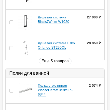
Душевая система
27 000
руб.
Black&White W1020
Душевая система Esko
28 850
руб.
Orlando ST250OL
Еще 5 товаров
Полки для ванной
Полка стеклянная
2 574
руб.
Wasser Kraft Berkel K-
6844