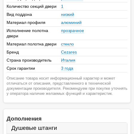
Количество секций двери
1
Вид поддона
низкий
Материал профиля
алюминий
Исполнение полотна
прозрачное
двери
Материал полотна двери
стекло
Бренд
Cezares
Страна производитель
Италия
Срок гарантии
3 года
Описание товара носит информационный характер и может
отличаться от описания, представленного в технической
документации производителя. Рекомендуем при покупке уточнять
у оператора наличие желаемых функций и характеристик.
Дополнения
Душевые штанги