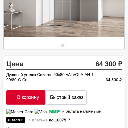
Цена
64 300
Душевой уголок Cezares 90х80 VALVOLA-AH-1-
90/80-C-Cr
64 300
ру
В корзину
Быстрый заказ
и оплата наличными
4 платежа
по 16075
P