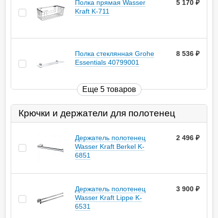
Полка прямая Wasser
5 170
руб.
Kraft K-711
Полка стеклянная Grohe
8 536
руб.
Essentials 40799001
Еще 5 товаров
Крючки и держатели для полотенец
Держатель полотенец
2 496
руб.
Wasser Kraft Berkel K-
6851
Держатель полотенец
3 900
руб.
Wasser Kraft Lippe K-
6531