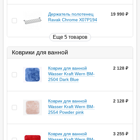
Держатель полотенец
19 990
руб.
Ravak Chrome X07P194
Еще 5 товаров
Коврики для ванной
Коврик для ванной
2 128
руб.
Wasser Kraft Wern BM-
2504 Dark Blue
Коврик для ванной
2 128
руб.
Wasser Kraft Wern BM-
2554 Powder pink
Коврик для ванной
3 255
руб.
Wasser Kraft Wern BM-