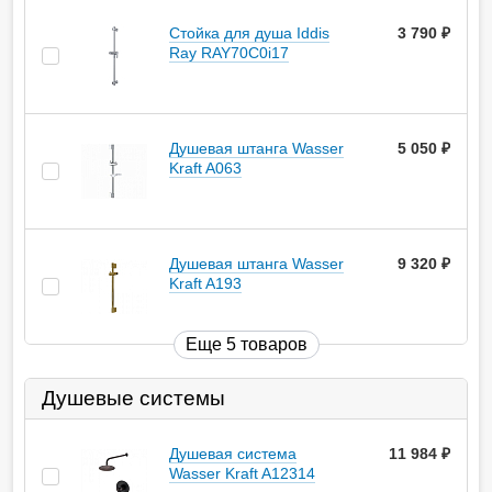
Стойка для душа Iddis
3 790
руб.
Ray RAY70C0i17
Душевая штанга Wasser
5 050
руб.
Kraft A063
Душевая штанга Wasser
9 320
руб.
Kraft A193
Еще 5 товаров
Душевые системы
Душевая система
11 984
руб.
Wasser Kraft A12314