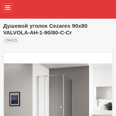
Например,
водонагреват
Душевой уголок Cezares 90х80
VALVOLA-AH-1-90/80-C-Cr
194315