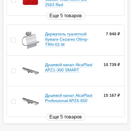
2563 Red
Еще 5 товаров
Держатель туалетной
7 940
руб.
бумаги Cezares Olimp-
TRH-02-M
Душевой канал AlcaPlast
10 739
руб.
APZ1-300 SMART
Душевой канал AlcaPlast
15 167
руб.
Professional APZ6-650
Еще 5 товаров