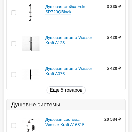
Душевая стойка Esko
3 235
руб.
SR720QBlack
Душевая штанга Wasser
5 420
руб.
Kraft A123
Душевая штанга Wasser
5 420
руб.
Kraft A076
Еще 5 товаров
Душевые системы
Душевая система
20 584
руб.
Wasser Kraft A16315