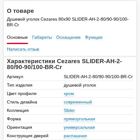
О товаре
Душевой уголок Cezares 80х90 SLIDER-AH-2-80/90-90/100-
BR-Cr
Основные
Габариты
Оснащение
Функции
Написать отзыв
Характеристики Cezares SLIDER-AH-2-
80/90-90/100-BR-Cr
Артикул
SLIDER-AH-2-80/90-90/100-BR-Cr
Тип изделия
душевой уголок
Цвет профиля
хром
Стиль дизайна
современный
Коллекция
Slider
Форма
прямоугольная
Ориентация
универсальная
Конструкция дверей
распашная