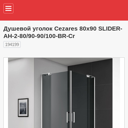
Например,
водонагреват
Душевой уголок Cezares 80х90 SLIDER-
AH-2-80/90-90/100-BR-Cr
194199