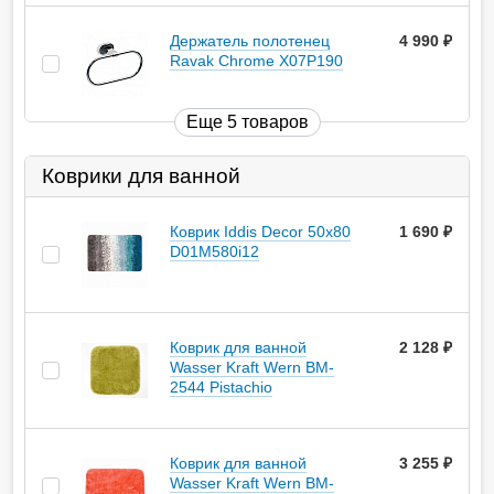
Держатель полотенец
4 990
руб.
Ravak Chrome X07P190
Еще 5 товаров
Коврики для ванной
Коврик Iddis Decor 50х80
1 690
руб.
D01M580i12
Коврик для ванной
2 128
руб.
Wasser Kraft Wern BM-
2544 Pistachio
Коврик для ванной
3 255
руб.
Wasser Kraft Wern BM-