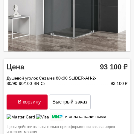
Цена
93 100
Душевой уголок Cezares 80х90 SLIDER-AH-2-
80/90-90/100-BR-Cr
93 100
ру
В корзину
Быстрый заказ
и оплата наличными
Цены действительны только при оформлении заказа через
интернет-магазин.