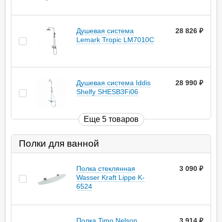
Душевая система
28 826
руб.
Lemark Tropic LM7010C
Душевая система Iddis
28 990
руб.
Shelfy SHESB3Fi06
Еще 5 товаров
Полки для ванной
Полка стеклянная
3 090
руб.
Wasser Kraft Lippe K-
6524
Полка Timo Nelson
3 914
руб.