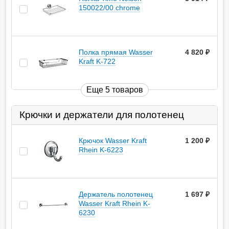
150022/00 chrome
Полка прямая Wasser
4 820
руб.
Kraft K-722
Еще 5 товаров
Крючки и держатели для полотенец
Крючок Wasser Kraft
1 200
руб.
Rhein K-6223
Держатель полотенец
1 697
руб.
Wasser Kraft Rhein K-
6230