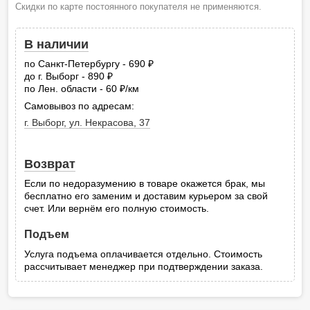
Скидки по карте постоянного покупателя не применяются.
В наличии
по Санкт-Петербургу - 690
руб.
до г. Выборг - 890
руб.
по Лен. области - 60
/км
руб.
Самовывоз по адресам:
г. Выборг, ул. Некрасова, 37
Возврат
Если по недоразумению в товаре окажется брак, мы
бесплатно его заменим и доставим курьером за свой
счет. Или вернём его полную стоимость.
Подъем
Услуга подъема оплачивается отдельно. Стоимость
рассчитывает менеджер при подтверждении заказа.