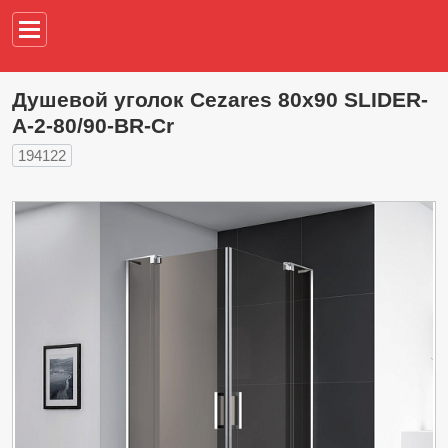
Например,
водонагреват
Душевой уголок Cezares 80х90 SLIDER-
A-2-80/90-BR-Cr
194122