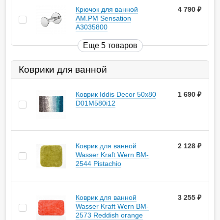
Крючок для ванной
4 790
руб.
AM.PM Sensation
A3035800
Еще 5 товаров
Коврики для ванной
Коврик Iddis Decor 50х80
1 690
руб.
D01M580i12
Коврик для ванной
2 128
руб.
Wasser Kraft Wern BM-
2544 Pistachio
Коврик для ванной
3 255
руб.
Wasser Kraft Wern BM-
2573 Reddish orange