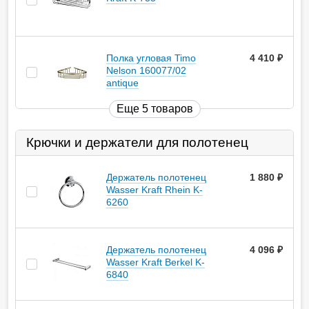
Полка угловая Timo
4 410
руб.
Nelson 160077/02
antique
Еще 5 товаров
Крючки и держатели для полотенец
Держатель полотенец
1 880
руб.
Wasser Kraft Rhein K-
6260
Держатель полотенец
4 096
руб.
Wasser Kraft Berkel K-
6840