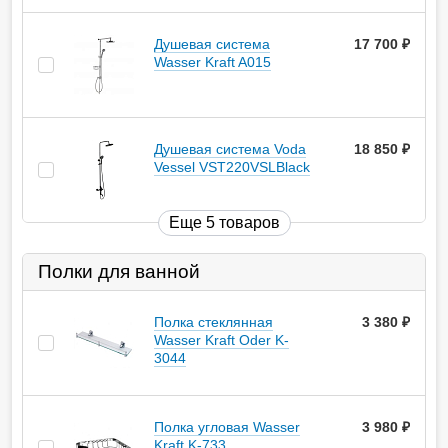
Душевая система
17 700
руб.
Wasser Kraft A015
Душевая система Voda
18 850
руб.
Vessel VST220VSLBlack
Еще 5 товаров
Полки для ванной
Полка стеклянная
3 380
руб.
Wasser Kraft Oder K-
3044
Полка угловая Wasser
3 980
руб.
Kraft K-733