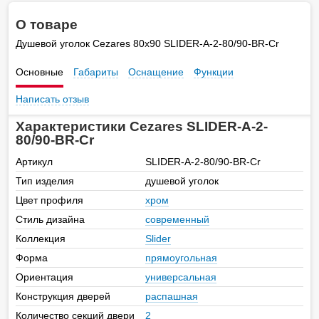
О товаре
Душевой уголок Cezares 80х90 SLIDER-A-2-80/90-BR-Cr
Основные
Габариты
Оснащение
Функции
Написать отзыв
Характеристики Cezares SLIDER-A-2-
80/90-BR-Cr
Артикул
SLIDER-A-2-80/90-BR-Cr
Тип изделия
душевой уголок
Цвет профиля
хром
Стиль дизайна
современный
Коллекция
Slider
Форма
прямоугольная
Ориентация
универсальная
Конструкция дверей
распашная
Количество секций двери
2