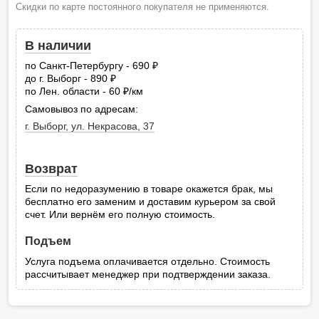
Скидки по карте постоянного покупателя не применяются.
В наличии
по Санкт-Петербургу - 690
руб.
до г. Выборг - 890
руб.
по Лен. области - 60
/км
руб.
Самовывоз по адресам:
г. Выборг, ул. Некрасова, 37
Возврат
Если по недоразумению в товаре окажется брак, мы
бесплатно его заменим и доставим курьером за свой
счет. Или вернём его полную стоимость.
Подъем
Услуга подъема оплачивается отдельно. Стоимость
рассчитывает менеджер при подтверждении заказа.