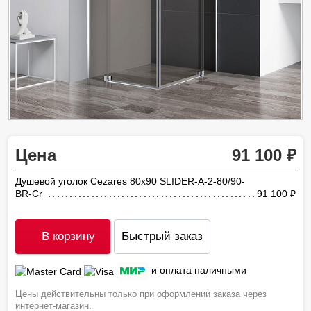
Цена
91 100
Душевой уголок Cezares 80х90 SLIDER-A-2-80/90-
BR-Cr
91 100
ру
В корзину
Быстрый заказ
и оплата наличными
Цены действительны только при оформлении заказа через
интернет-магазин.