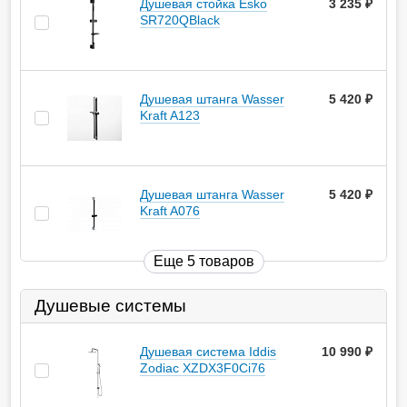
Душевая стойка Esko
3 235
руб.
SR720QBlack
Душевая штанга Wasser
5 420
руб.
Kraft A123
Душевая штанга Wasser
5 420
руб.
Kraft A076
Еще 5 товаров
Душевые системы
Душевая система Iddis
10 990
руб.
Zodiac XZDX3F0Ci76