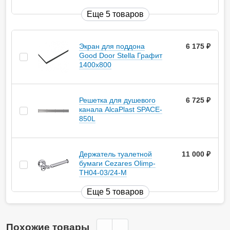
Еще 5 товаров
Экран для поддона
6 175
руб.
Good Door Stella Графит
1400x800
Решетка для душевого
6 725
руб.
канала AlcaPlast SPACE-
850L
Держатель туалетной
11 000
руб.
бумаги Cezares Olimp-
TH04-03/24-M
Еще 5 товаров
Похожие товары