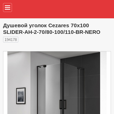
Например,
водонагреват
Душевой уголок Cezares 70х100
SLIDER-AH-2-70/80-100/110-BR-NERO
194178