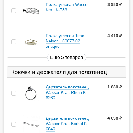
Полка угловая Wasser
3 980
руб.
Kraft K-733
Полка угловая Timo
4 410
руб.
Nelson 160077/02
antique
Еще 5 товаров
Крючки и держатели для полотенец
Держатель полотенец
1 880
руб.
Wasser Kraft Rhein K-
6260
Держатель полотенец
4 096
руб.
Wasser Kraft Berkel K-
6840