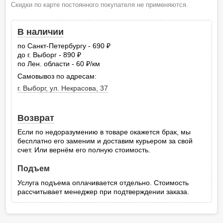
Скидки по карте постоянного покупателя не применяются.
В наличии
по Санкт-Петербургу - 690
руб.
до г. Выборг - 890
руб.
по Лен. области - 60
/км
руб.
Самовывоз по адресам:
г. Выборг, ул. Некрасова, 37
Возврат
Если по недоразумению в товаре окажется брак, мы
бесплатно его заменим и доставим курьером за свой
счет. Или вернём его полную стоимость.
Подъем
Услуга подъема оплачивается отдельно. Стоимость
рассчитывает менеджер при подтверждении заказа.