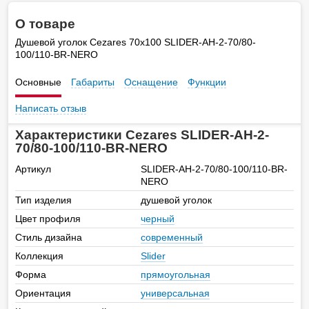
О товаре
Душевой уголок Cezares 70х100 SLIDER-AH-2-70/80-
100/110-BR-NERO
Основные
Габариты
Оснащение
Функции
Написать отзыв
Характеристики Cezares SLIDER-AH-2-
70/80-100/110-BR-NERO
Артикул
SLIDER-AH-2-70/80-100/110-BR-
NERO
Тип изделия
душевой уголок
Цвет профиля
черный
Стиль дизайна
современный
Коллекция
Slider
Форма
прямоугольная
Ориентация
универсальная