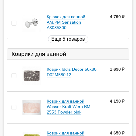
Крючок для ванной
4 790
руб.
AM.PM Sensation
A3035800
Еще 5 товаров
Коврики для ванной
Коврик Iddis Decor 50х80
1 690
руб.
D02M580i12
Коврик для ванной
4 150
руб.
Wasser Kraft Wern BM-
2553 Powder pink
Коврик для ванной
4 650
руб.