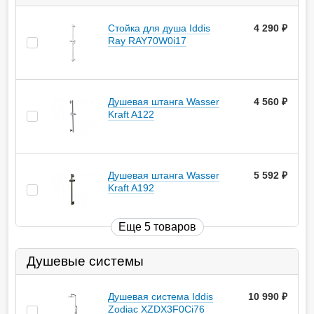
Стойка для душа Iddis
4 290
руб.
Ray RAY70W0i17
Душевая штанга Wasser
4 560
руб.
Kraft A122
Душевая штанга Wasser
5 592
руб.
Kraft A192
Еще 5 товаров
Душевые системы
Душевая система Iddis
10 990
руб.
Zodiac XZDX3F0Ci76