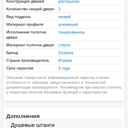
Конструкция дверей
распашная
Количество секций двери
2
Вид поддона
низкий
Материал профиля
алюминий
Исполнение полотна
тонированное
двери
Материал полотна двери
стекло
Бренд
Cezares
Страна производитель
Италия
Срок гарантии
3 года
Описание товара носит информационный характер и может
отличаться от описания, представленного в технической
документации производителя. Рекомендуем при покупке уточнять
у оператора наличие желаемых функций и характеристик.
Дополнения
Душевые штанги