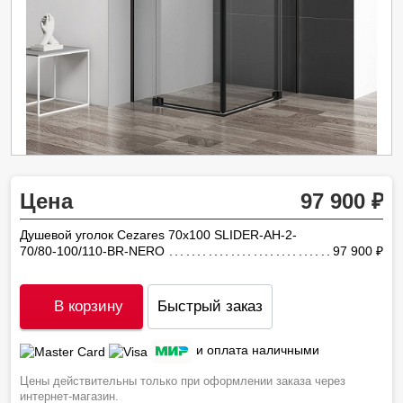
Цена
97 900
Душевой уголок Cezares 70х100 SLIDER-AH-2-
70/80-100/110-BR-NERO
97 900
ру
В корзину
Быстрый заказ
и оплата наличными
Цены действительны только при оформлении заказа через
интернет-магазин.