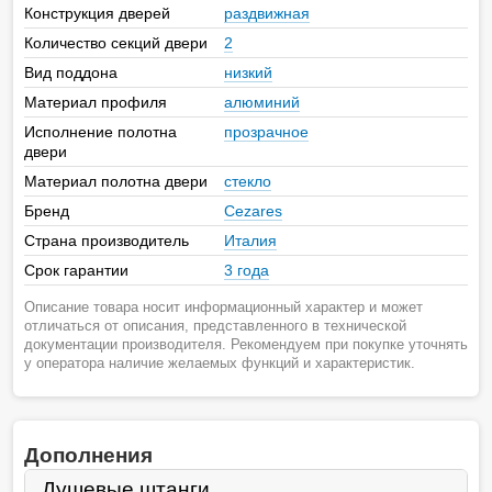
Конструкция дверей
раздвижная
Количество секций двери
2
Вид поддона
низкий
Материал профиля
алюминий
Исполнение полотна
прозрачное
двери
Материал полотна двери
стекло
Бренд
Cezares
Страна производитель
Италия
Срок гарантии
3 года
Описание товара носит информационный характер и может
отличаться от описания, представленного в технической
документации производителя. Рекомендуем при покупке уточнять
у оператора наличие желаемых функций и характеристик.
Дополнения
Душевые штанги