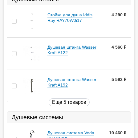
Стойка для душа Iddis
4 290
руб.
Ray RAY70W0i17
Душевая штанга Wasser
4 560
руб.
Kraft A122
Душевая штанга Wasser
5 592
руб.
Kraft A192
Еще 5 товаров
Душевые системы
Душевая система Voda
10 460
руб.