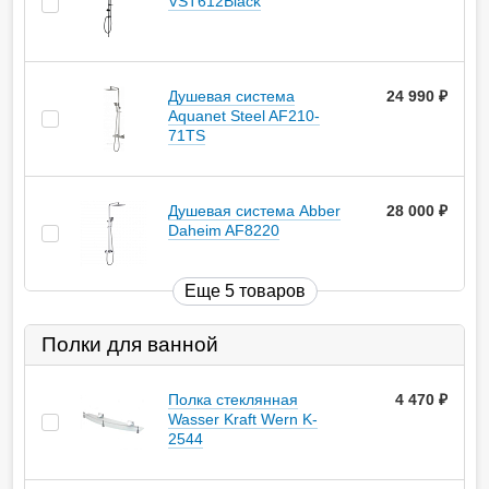
VST612Black
Душевая система
24 990
руб.
Aquanet Steel AF210-
71TS
Душевая система Abber
28 000
руб.
Daheim AF8220
Еще 5 товаров
Полки для ванной
Полка стеклянная
4 470
руб.
Wasser Kraft Wern K-
2544