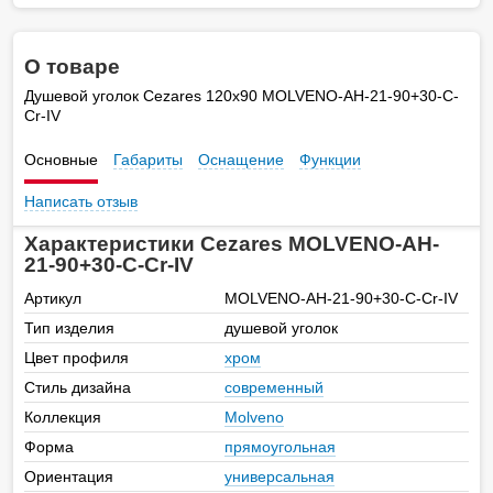
О товаре
Душевой уголок Cezares 120х90 MOLVENO-AH-21-90+30-C-
Cr-IV
Основные
Габариты
Оснащение
Функции
Написать отзыв
Характеристики Cezares MOLVENO-AH-
21-90+30-C-Cr-IV
Артикул
MOLVENO-AH-21-90+30-C-Cr-IV
Тип изделия
душевой уголок
Цвет профиля
хром
Стиль дизайна
современный
Коллекция
Molveno
Форма
прямоугольная
Ориентация
универсальная