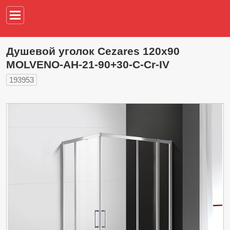
Например,
водонагреват
Душевой уголок Cezares 120х90
MOLVENO-AH-21-90+30-C-Cr-IV
193953