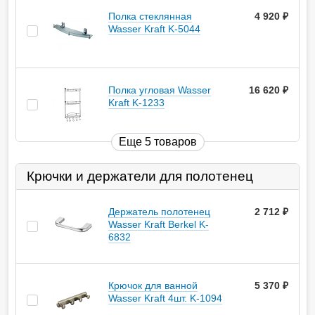
Полка стеклянная
4 920
руб.
Wasser Kraft K-5044
Полка угловая Wasser
16 620
руб.
Kraft K-1233
Еще 5 товаров
Крючки и держатели для полотенец
Держатель полотенец
2 712
руб.
Wasser Kraft Berkel K-
6832
Крючок для ванной
5 370
руб.
Wasser Kraft 4шт. K-1094