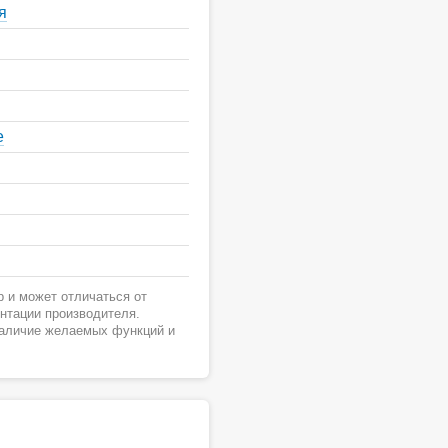
я
е
 и может отличаться от
ентации производителя.
наличие желаемых функций и