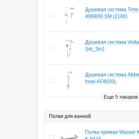
Душевая система Timo
4069/00 SM (2100)
Душевая система Voda
Set_3in1
Душевая система Abbe
Insel AF8020L
Еще 5 товаров
Полки для ванной
Полка прямая Wasser K
K-9415