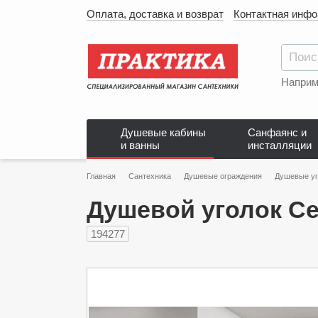
Оплата, доставка и возврат
Контактная инф
Наприм
Душевые кабины
Санфаянс и
и ванны
инсталляции
Главная
Сантехника
Душевые ограждения
Душевые уг
Душевой уголок Ce
194277