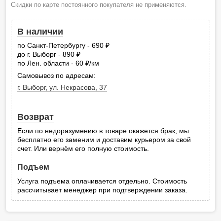
Скидки по карте постоянного покупателя не применяются.
В наличии
по Санкт-Петербургу - 690
руб.
до г. Выборг - 890
руб.
по Лен. области - 60
/км
руб.
Самовывоз по адресам:
г. Выборг, ул. Некрасова, 37
Возврат
Если по недоразумению в товаре окажется брак, мы
бесплатно его заменим и доставим курьером за свой
счет. Или вернём его полную стоимость.
Подъем
Услуга подъема оплачивается отдельно. Стоимость
рассчитывает менеджер при подтверждении заказа.