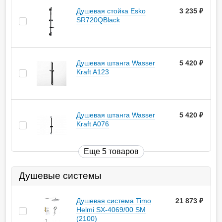
Душевая стойка Esko
3 235
руб.
SR720QBlack
Душевая штанга Wasser
5 420
руб.
Kraft A123
Душевая штанга Wasser
5 420
руб.
Kraft A076
Еще 5 товаров
Душевые системы
Душевая система Timo
21 873
руб.
Helmi SX-4069/00 SM
(2100)