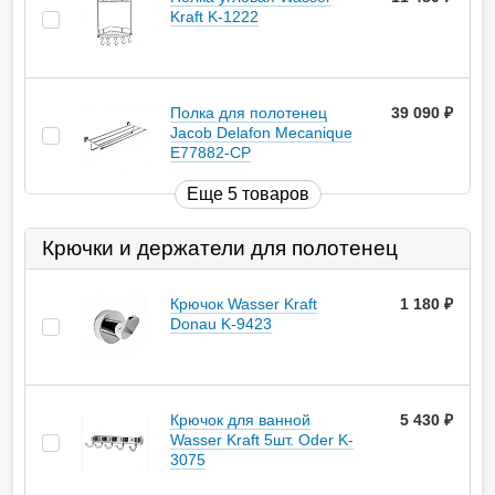
Kraft K-1222
Полка для полотенец
39 090
руб.
Jacob Delafon Mecanique
E77882-CP
Еще 5 товаров
Крючки и держатели для полотенец
Крючок Wasser Kraft
1 180
руб.
Donau K-9423
Крючок для ванной
5 430
руб.
Wasser Kraft 5шт. Oder K-
3075