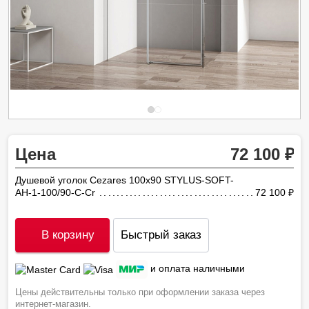
Цена
72 100
Душевой уголок Cezares 100х90 STYLUS-SOFT-
AH-1-100/90-C-Cr
72 100
ру
В корзину
Быстрый заказ
и оплата наличными
Цены действительны только при оформлении заказа через
интернет-магазин.