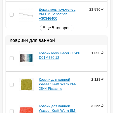
Держатель полотенец
21 890
руб.
AM.PM Sensation
A30346400
Еще 5 товаров
Коврики для ванной
Коврик Iddis Decor 50х80
1 690
руб.
D01M580i12
Коврик для ванной
2 128
руб.
Wasser Kraft Wern BM-
2544 Pistachio
Коврик для ванной
3 255
руб.
Wasser Kraft Wern BM-