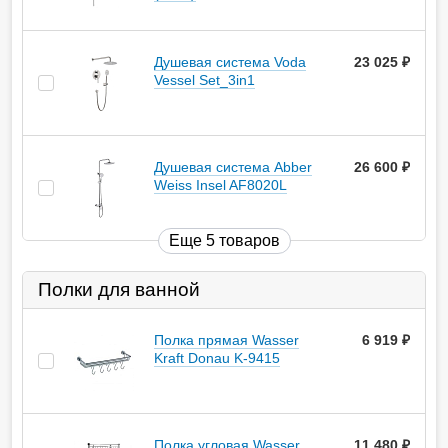
Душевая система Voda
23 025
руб.
Vessel Set_3in1
Душевая система Abber
26 600
руб.
Weiss Insel AF8020L
Еще 5 товаров
Полки для ванной
Полка прямая Wasser
6 919
руб.
Kraft Donau K-9415
Полка угловая Wasser
11 480
руб.