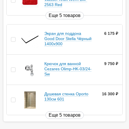
2563 Red
Еще 5 товаров
Экран для поддона
6 175
руб.
Good Door Stella Чёрный
1400x900
Крючок для ванной
9 750
руб.
Cezares Olimp-HK-03/24-
Sw
Душевая стенка Oporto
16 300
руб.
130см 601
Еще 5 товаров