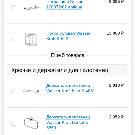
Полка Timo Nelson
8 395
руб.
160072/02 antique
Полка угловая Wasser
13 000
руб.
Kraft K-522
Еще 5 товаров
Крючки и держатели для полотенец
Держатель полотенец
2 010
руб.
Wasser Kraft Isen K-4031
Держатель полотенец
2 352
руб.
Wasser Kraft Berkel K-
6860