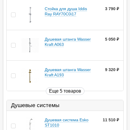
Стойка для душа Iddis
3 790
руб.
Ray RAY70C0i17
Душевая штанга Wasser
5 050
руб.
Kraft A063
Душевая штанга Wasser
9 320
руб.
Kraft A193
Еще 5 товаров
Душевые системы
Душевая система Esko
11 510
руб.
ST1010