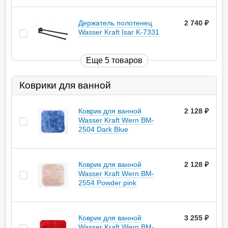
Держатель полотенец
2 740
руб.
Wasser Kraft Isar K-7331
Еще 5 товаров
Коврики для ванной
Коврик для ванной
2 128
руб.
Wasser Kraft Wern BM-
2504 Dark Blue
Коврик для ванной
2 128
руб.
Wasser Kraft Wern BM-
2554 Powder pink
Коврик для ванной
3 255
руб.
Wasser Kraft Wern BM-