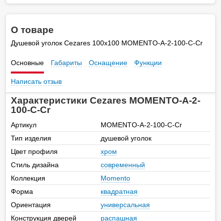
О товаре
Душевой уголок Cezares 100х100 MOMENTO-A-2-100-C-Cr
Основные
Габариты
Оснащение
Функции
Написать отзыв
Характеристики Cezares MOMENTO-A-2-
100-C-Cr
Артикул
MOMENTO-A-2-100-C-Cr
Тип изделия
душевой уголок
Цвет профиля
хром
Стиль дизайна
современный
Коллекция
Momento
Форма
квадратная
Ориентация
универсальная
Конструкция дверей
распашная