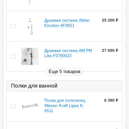
Душевая система Abber
25 200
руб.
Emotion AF8821
Душевая система AM.PM
27 690
руб.
Like F0780022
Еще 5 товаров
Полки для ванной
Полка для полотенец
6 380
руб.
Wasser Kraft Lippe K-
6511