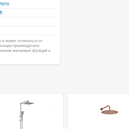
лото
t
 и может отличаться от
ентации производителя.
наличие желаемых функций и