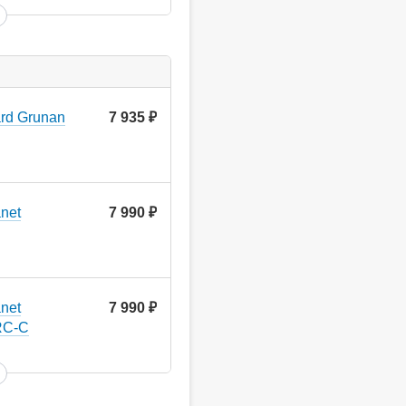
rd Grunan
7 935
руб.
net
7 990
руб.
net
7 990
руб.
RC-С