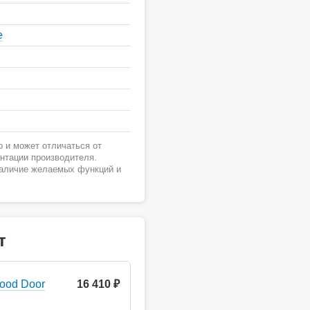
е
 и может отличаться от
ентации производителя.
наличие желаемых функций и
т
ood Door
16 410 ₽