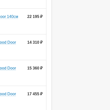
oor 140см
22 195 ₽
ood Door
14 310 ₽
ood Door
15 360 ₽
ood Door
17 455 ₽