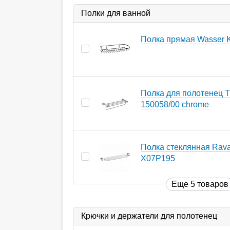
Полки для ванной
Полка прямая Wasser K
Полка для полотенец T
150058/00 chrome
Полка стеклянная Rav
X07P195
Еще 5 товаров
Крючки и держатели для полотенец