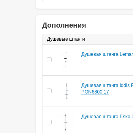
Дополнения
Душевые штанги
Душевая штанга Lema
Душевая штанга Iddis 
PON6800i17
Душевая штанга Esko