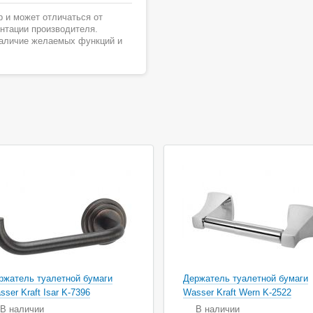
 и может отличаться от
ентации производителя.
наличие желаемых функций и
ржатель туалетной бумаги
Держатель туалетной бумаги
sser Kraft Isar K-7396
Wasser Kraft Wern K-2522
В наличии
В наличии