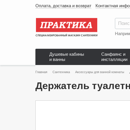
Оплата, доставка и возврат
Контактная инф
Наприм
Душевые кабины
Санфаянс и
и ванны
инсталляции
Главная
Сантехника
Аксессуары для ванной комнаты
Держатель туалетн