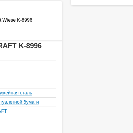
t Wiese K-8996
RAFT K-8996
ружейная сталь
туалетной бумаги
AFT