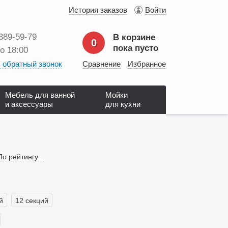
История заказов
Войти
 389‑59‑79
В корзине
0
пока пусто
до 18:00
 обратный звонок
Сравнение
Избранное
Мебель для ванной
Мойки
и аксессуары
для кухни
По рейтингу
й
12 секций