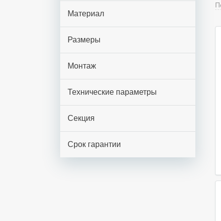
П
П
Материал
Р
Размеры
Монтаж
Технические параметры
Секция
Срок гарантии